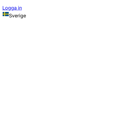
Logga in
Sverige