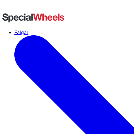
Fälgar