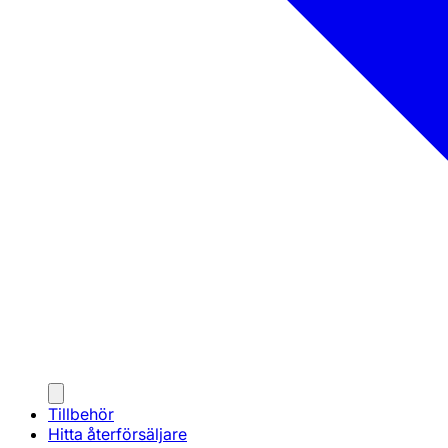
Tillbehör
Hitta återförsäljare