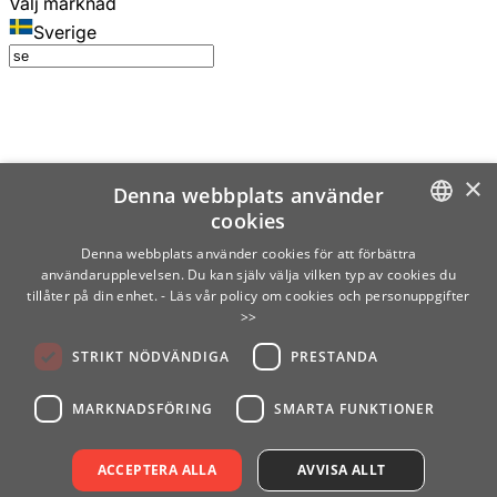
Välj marknad
Sverige
×
Denna webbplats använder
cookies
SWEDISH
Denna webbplats använder cookies för att förbättra
användarupplevelsen. Du kan själv välja vilken typ av cookies du
ENGLISH
tillåter på din enhet.
- Läs vår policy om cookies och personuppgifter
>>
FINNISH
STRIKT NÖDVÄNDIGA
PRESTANDA
NORWEGIAN
GERMAN
MARKNADSFÖRING
SMARTA FUNKTIONER
ACCEPTERA ALLA
AVVISA ALLT