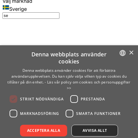
Välj marknad
Sverige
×
Denna webbplats använder
cookies
SWEDISH
Denna webbplats använder cookies för att förbättra
användarupplevelsen. Du kan själv välja vilken typ av cookies du
ENGLISH
tillåter på din enhet.
- Läs vår policy om cookies och personuppgifter
>>
FINNISH
STRIKT NÖDVÄNDIGA
PRESTANDA
NORWEGIAN
GERMAN
MARKNADSFÖRING
SMARTA FUNKTIONER
ACCEPTERA ALLA
AVVISA ALLT