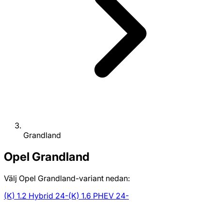
Grandland
Opel
Grandland
Välj Opel Grandland-variant nedan:
(K) 1.2 Hybrid 24-
(K) 1.6 PHEV 24-