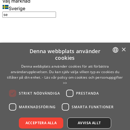
Välj marknad
Sverige
×
Denna webbplats använder
cookies
SWEDISH
Denna webbplats använder cookies för att förbättra
användarupplevelsen. Du kan själv välja vilken typ av cookies du
ENGLISH
tillåter på din enhet.
- Läs vår policy om cookies och personuppgifter
>>
FINNISH
STRIKT NÖDVÄNDIGA
PRESTANDA
NORWEGIAN
GERMAN
MARKNADSFÖRING
SMARTA FUNKTIONER
ACCEPTERA ALLA
AVVISA ALLT