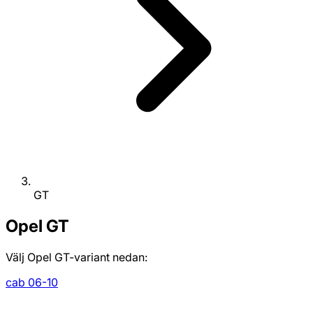
GT
Opel
GT
Välj Opel GT-variant nedan:
cab 06-10