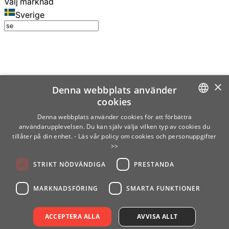
Välj marknad
Sverige
×
Denna webbplats använder
cookies
SWEDISH
Denna webbplats använder cookies för att förbättra
användarupplevelsen. Du kan själv välja vilken typ av cookies du
ENGLISH
tillåter på din enhet.
- Läs vår policy om cookies och personuppgifter
>>
FINNISH
STRIKT NÖDVÄNDIGA
PRESTANDA
NORWEGIAN
GERMAN
MARKNADSFÖRING
SMARTA FUNKTIONER
ACCEPTERA ALLA
AVVISA ALLT