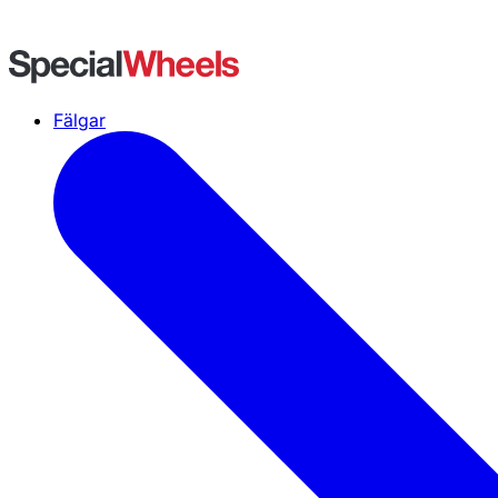
Fälgar