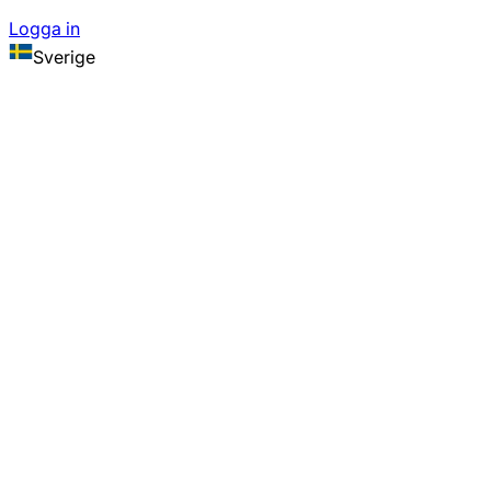
Logga in
Sverige