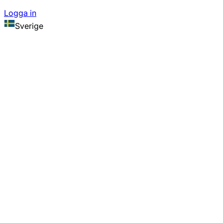
Logga in
Sverige