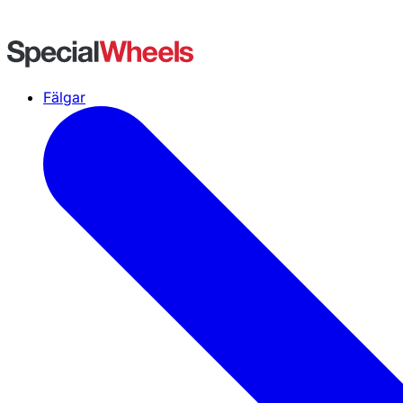
Fälgar