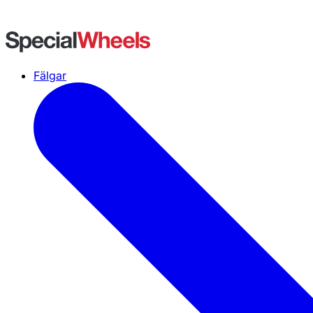
Fälgar