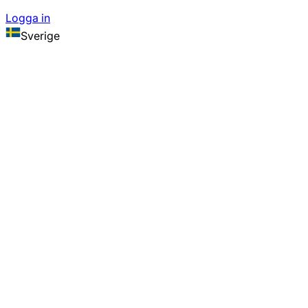
Logga in
Sverige