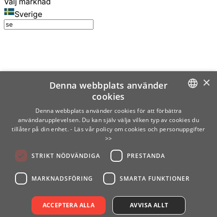
Välj marknad
Sverige
×
Denna webbplats använder
cookies
SWEDISH
Denna webbplats använder cookies för att förbättra
användarupplevelsen. Du kan själv välja vilken typ av cookies du
ENGLISH
tillåter på din enhet.
- Läs vår policy om cookies och personuppgifter
>>
FINNISH
STRIKT NÖDVÄNDIGA
PRESTANDA
NORWEGIAN
GERMAN
MARKNADSFÖRING
SMARTA FUNKTIONER
ACCEPTERA ALLA
AVVISA ALLT