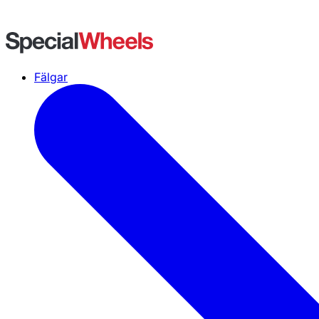
Fälgar