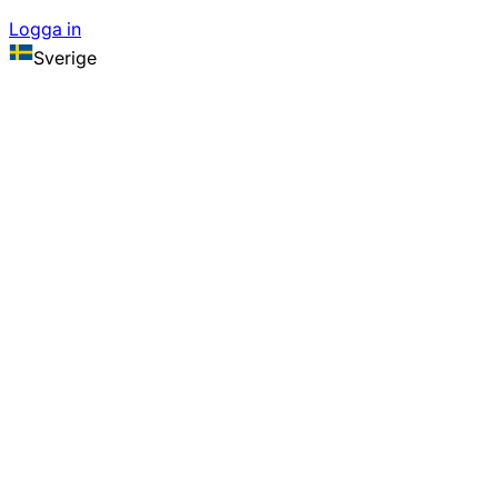
Logga in
Sverige