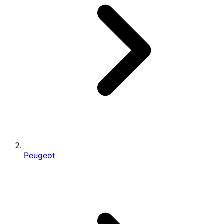
Peugeot