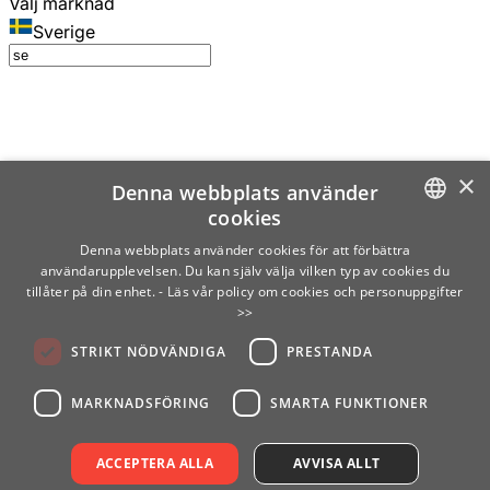
Välj marknad
Sverige
×
Denna webbplats använder
cookies
SWEDISH
Denna webbplats använder cookies för att förbättra
användarupplevelsen. Du kan själv välja vilken typ av cookies du
ENGLISH
tillåter på din enhet.
- Läs vår policy om cookies och personuppgifter
>>
FINNISH
STRIKT NÖDVÄNDIGA
PRESTANDA
NORWEGIAN
GERMAN
MARKNADSFÖRING
SMARTA FUNKTIONER
ACCEPTERA ALLA
AVVISA ALLT