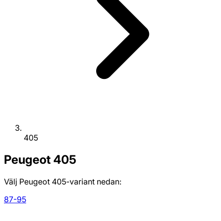
405
Peugeot
405
Välj Peugeot 405-variant nedan:
87-95