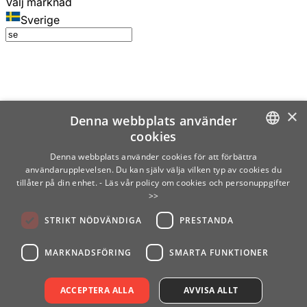
Välj marknad
Sverige
×
Denna webbplats använder
cookies
SWEDISH
Denna webbplats använder cookies för att förbättra
användarupplevelsen. Du kan själv välja vilken typ av cookies du
ENGLISH
tillåter på din enhet.
- Läs vår policy om cookies och personuppgifter
>>
FINNISH
STRIKT NÖDVÄNDIGA
PRESTANDA
NORWEGIAN
GERMAN
MARKNADSFÖRING
SMARTA FUNKTIONER
ACCEPTERA ALLA
AVVISA ALLT