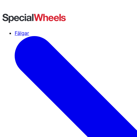
Fälgar