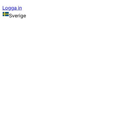
Logga in
Sverige