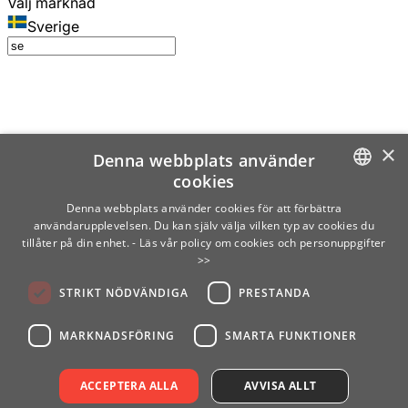
Välj marknad
Sverige
×
Denna webbplats använder
cookies
SWEDISH
Denna webbplats använder cookies för att förbättra
användarupplevelsen. Du kan själv välja vilken typ av cookies du
ENGLISH
tillåter på din enhet.
- Läs vår policy om cookies och personuppgifter
>>
FINNISH
STRIKT NÖDVÄNDIGA
PRESTANDA
NORWEGIAN
GERMAN
MARKNADSFÖRING
SMARTA FUNKTIONER
ACCEPTERA ALLA
AVVISA ALLT