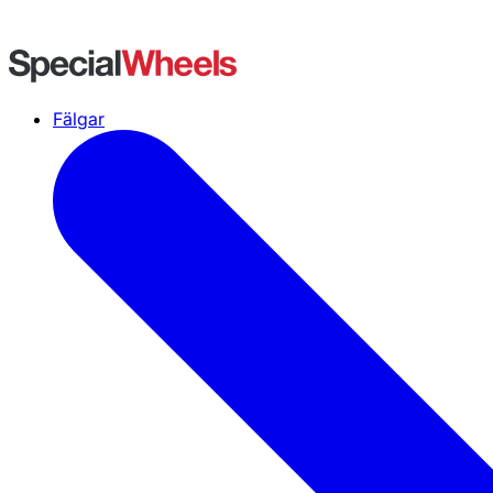
Fälgar