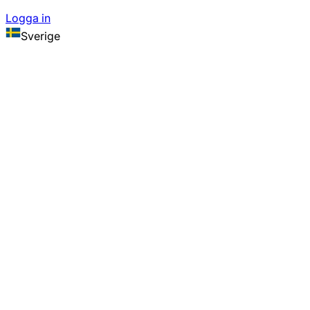
Logga in
Sverige