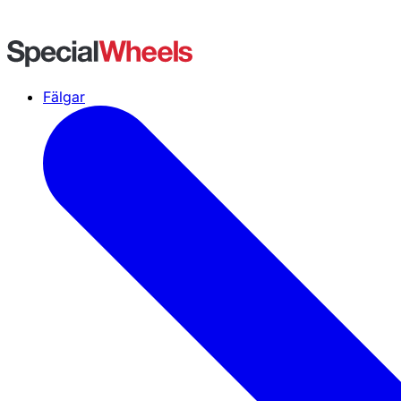
Fälgar