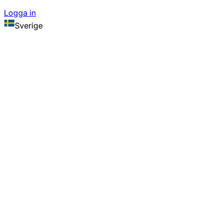
Logga in
Sverige