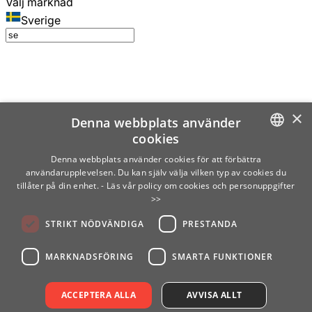
Välj marknad
Sverige
×
Denna webbplats använder
cookies
SWEDISH
Denna webbplats använder cookies för att förbättra
användarupplevelsen. Du kan själv välja vilken typ av cookies du
ENGLISH
tillåter på din enhet.
- Läs vår policy om cookies och personuppgifter
>>
FINNISH
STRIKT NÖDVÄNDIGA
PRESTANDA
NORWEGIAN
GERMAN
MARKNADSFÖRING
SMARTA FUNKTIONER
ACCEPTERA ALLA
AVVISA ALLT