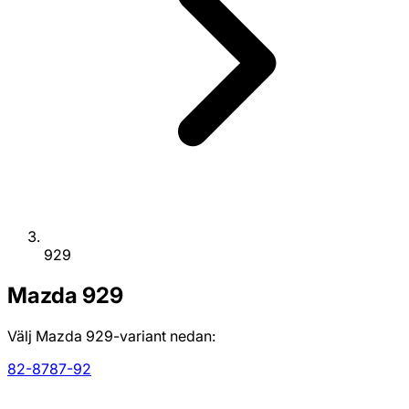
929
Mazda
929
Välj Mazda 929-variant nedan:
82-87
87-92