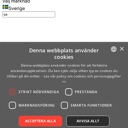
Välj marknad
Sverige
×
Denna webbplats använder
cookies
SWEDISH
Denna webbplats använder cookies för att förbättra
användarupplevelsen. Du kan själv välja vilken typ av cookies du
ENGLISH
tillåter på din enhet.
- Läs vår policy om cookies och personuppgifter
>>
FINNISH
STRIKT NÖDVÄNDIGA
PRESTANDA
NORWEGIAN
GERMAN
MARKNADSFÖRING
SMARTA FUNKTIONER
ACCEPTERA ALLA
AVVISA ALLT