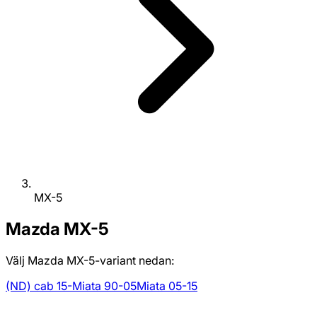
MX-5
Mazda
MX-5
Välj Mazda MX-5-variant nedan:
(ND) cab 15-
Miata 90-05
Miata 05-15