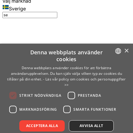
Välj marknad
Sverige
×
Denna webbplats använder
cookies
SWEDISH
Denna webbplats använder cookies för att förbättra
användarupplevelsen. Du kan själv välja vilken typ av cookies du
ENGLISH
tillåter på din enhet.
- Läs vår policy om cookies och personuppgifter
>>
FINNISH
STRIKT NÖDVÄNDIGA
PRESTANDA
NORWEGIAN
GERMAN
MARKNADSFÖRING
SMARTA FUNKTIONER
ACCEPTERA ALLA
AVVISA ALLT