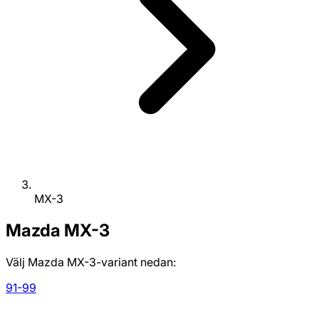
MX-3
Mazda
MX-3
Välj Mazda MX-3-variant nedan:
91-99