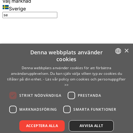
Välj marknad
Sverige
×
Denna webbplats använder
cookies
SWEDISH
Denna webbplats använder cookies för att förbättra
användarupplevelsen. Du kan själv välja vilken typ av cookies du
ENGLISH
tillåter på din enhet.
- Läs vår policy om cookies och personuppgifter
>>
FINNISH
STRIKT NÖDVÄNDIGA
PRESTANDA
NORWEGIAN
GERMAN
MARKNADSFÖRING
SMARTA FUNKTIONER
ACCEPTERA ALLA
AVVISA ALLT