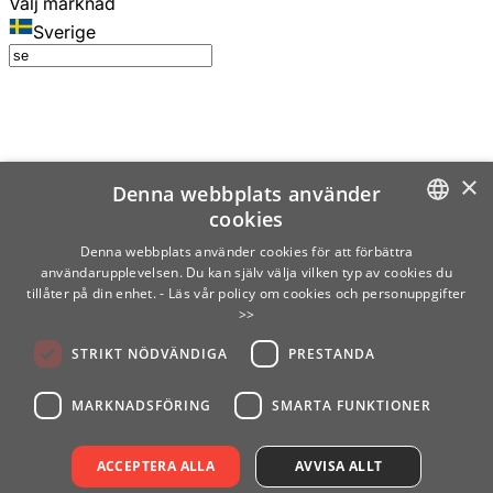
Välj marknad
Sverige
×
Denna webbplats använder
cookies
SWEDISH
Denna webbplats använder cookies för att förbättra
användarupplevelsen. Du kan själv välja vilken typ av cookies du
ENGLISH
tillåter på din enhet.
- Läs vår policy om cookies och personuppgifter
>>
FINNISH
STRIKT NÖDVÄNDIGA
PRESTANDA
NORWEGIAN
GERMAN
MARKNADSFÖRING
SMARTA FUNKTIONER
ACCEPTERA ALLA
AVVISA ALLT