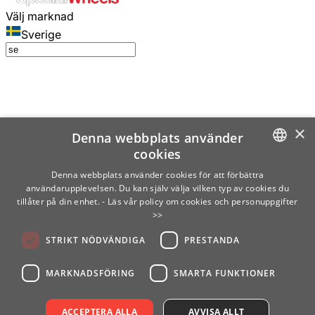
Välj marknad
Sverige
×
Denna webbplats använder
cookies
SWEDISH
Denna webbplats använder cookies för att förbättra
användarupplevelsen. Du kan själv välja vilken typ av cookies du
ENGLISH
tillåter på din enhet.
- Läs vår policy om cookies och personuppgifter
>>
FINNISH
STRIKT NÖDVÄNDIGA
PRESTANDA
NORWEGIAN
GERMAN
MARKNADSFÖRING
SMARTA FUNKTIONER
ACCEPTERA ALLA
AVVISA ALLT