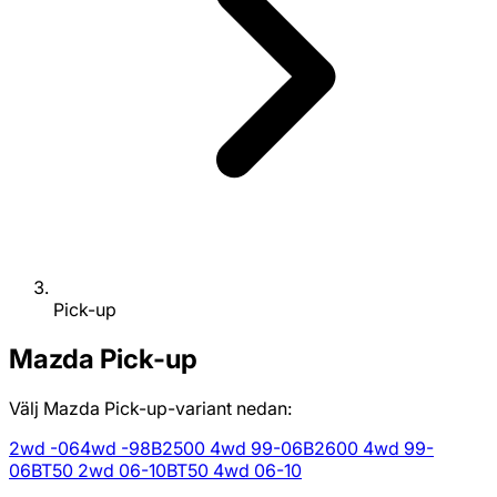
Pick-up
Mazda
Pick-up
Välj Mazda Pick-up-variant nedan:
2wd -06
4wd -98
B2500 4wd 99-06
B2600 4wd 99-
06
BT50 2wd 06-10
BT50 4wd 06-10