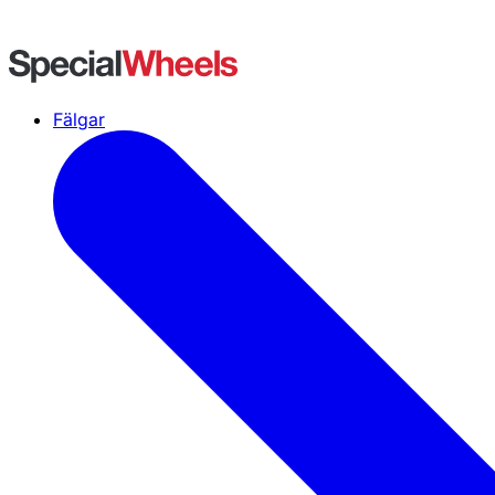
Fälgar