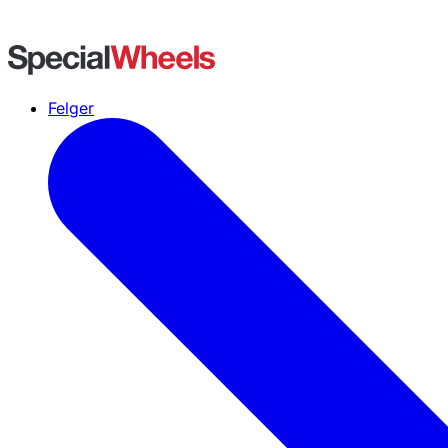
Felger