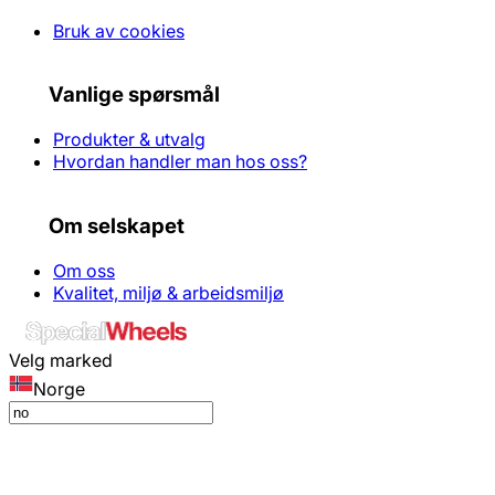
Bruk av cookies
Vanlige spørsmål
Produkter & utvalg
Hvordan handler man hos oss?
Om selskapet
Om oss
Kvalitet, miljø & arbeidsmiljø
Velg marked
Norge