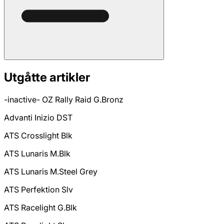
Utgåtte artikler
-inactive- OZ Rally Raid G.Bronz
Advanti Inizio DST
ATS Crosslight Blk
ATS Lunaris M.Blk
ATS Lunaris M.Steel Grey
ATS Perfektion Slv
ATS Racelight G.Blk