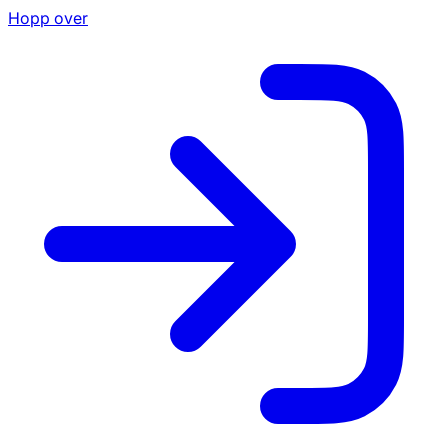
Hopp over