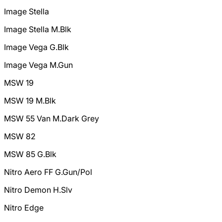
Image Stella
Image Stella M.Blk
Image Vega G.Blk
Image Vega M.Gun
MSW 19
MSW 19 M.Blk
MSW 55 Van M.Dark Grey
MSW 82
MSW 85 G.Blk
Nitro Aero FF G.Gun/Pol
Nitro Demon H.Slv
Nitro Edge