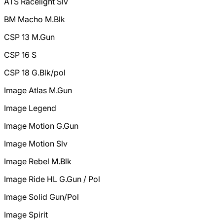
ATS Racelight Slv
BM Macho M.Blk
CSP 13 M.Gun
CSP 16 S
CSP 18 G.Blk/pol
Image Atlas M.Gun
Image Legend
Image Motion G.Gun
Image Motion Slv
Image Rebel M.Blk
Image Ride HL G.Gun / Pol
Image Solid Gun/Pol
Image Spirit