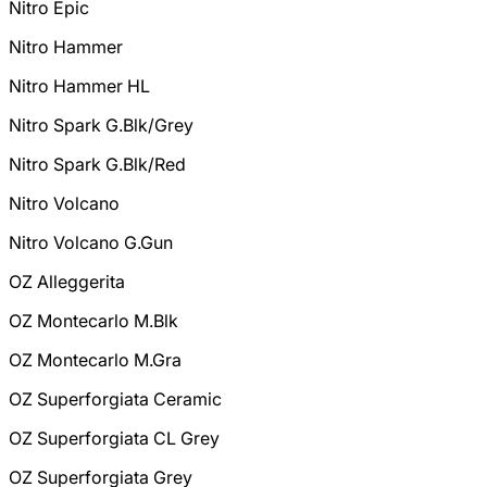
Nitro Epic
Nitro Hammer
Nitro Hammer HL
Nitro Spark G.Blk/Grey
Nitro Spark G.Blk/Red
Nitro Volcano
Nitro Volcano G.Gun
OZ Alleggerita
OZ Montecarlo M.Blk
OZ Montecarlo M.Gra
OZ Superforgiata Ceramic
OZ Superforgiata CL Grey
OZ Superforgiata Grey