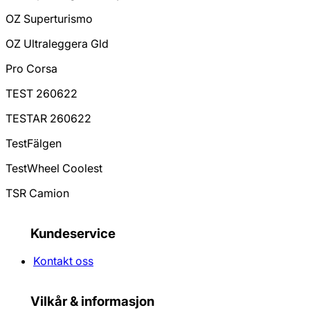
OZ Superturismo
OZ Ultraleggera Gld
Pro Corsa
TEST 260622
TESTAR 260622
TestFälgen
TestWheel Coolest
TSR Camion
Kundeservice
Kontakt oss
Vilkår & informasjon