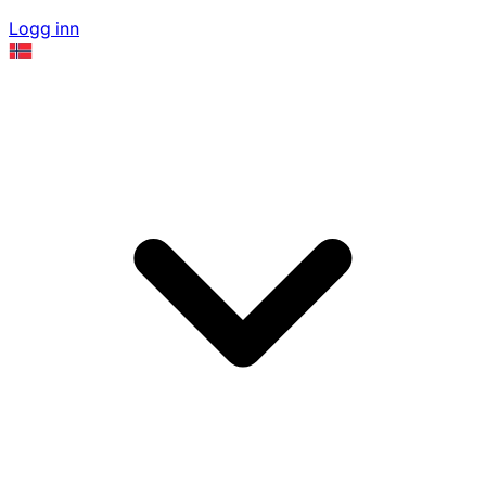
Logg inn