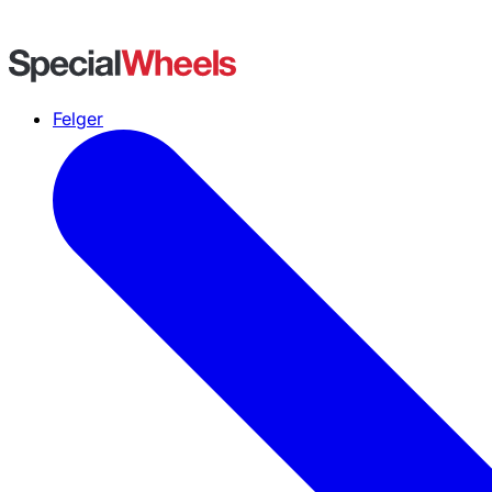
Felger