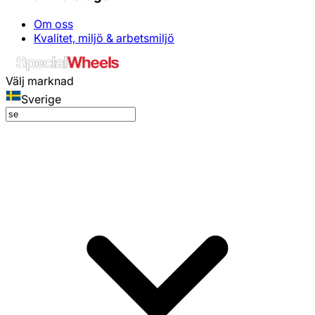
Om oss
Kvalitet, miljö & arbetsmiljö
Välj marknad
Sverige