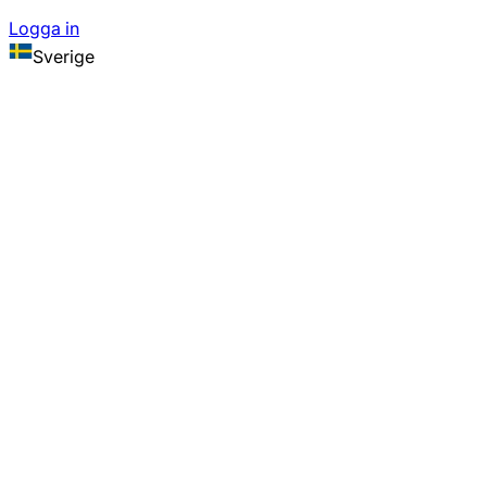
Logga in
Sverige