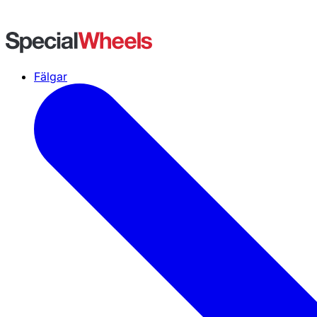
Fälgar