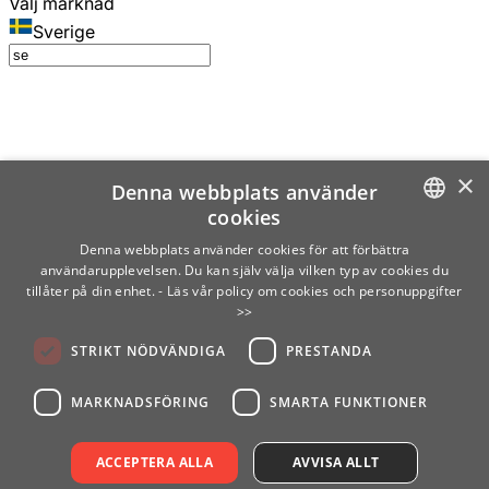
Välj marknad
Sverige
×
Denna webbplats använder
cookies
SWEDISH
Denna webbplats använder cookies för att förbättra
användarupplevelsen. Du kan själv välja vilken typ av cookies du
ENGLISH
tillåter på din enhet.
- Läs vår policy om cookies och personuppgifter
>>
FINNISH
STRIKT NÖDVÄNDIGA
PRESTANDA
NORWEGIAN
GERMAN
MARKNADSFÖRING
SMARTA FUNKTIONER
ACCEPTERA ALLA
AVVISA ALLT