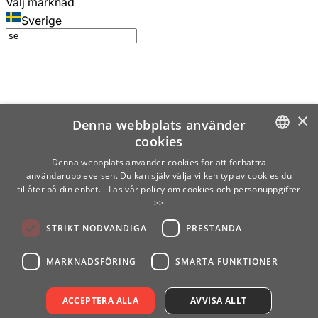
Välj marknad
Sverige
×
Denna webbplats använder
cookies
SWEDISH
Denna webbplats använder cookies för att förbättra
användarupplevelsen. Du kan själv välja vilken typ av cookies du
ENGLISH
tillåter på din enhet.
- Läs vår policy om cookies och personuppgifter
>>
FINNISH
STRIKT NÖDVÄNDIGA
PRESTANDA
NORWEGIAN
GERMAN
MARKNADSFÖRING
SMARTA FUNKTIONER
ACCEPTERA ALLA
AVVISA ALLT