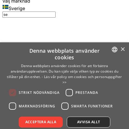
Välj marknad
Sverige
×
Denna webbplats använder
cookies
SWEDISH
Denna webbplats använder cookies för att förbättra
användarupplevelsen. Du kan själv välja vilken typ av cookies du
ENGLISH
tillåter på din enhet.
- Läs vår policy om cookies och personuppgifter
>>
FINNISH
STRIKT NÖDVÄNDIGA
PRESTANDA
NORWEGIAN
GERMAN
MARKNADSFÖRING
SMARTA FUNKTIONER
ACCEPTERA ALLA
AVVISA ALLT