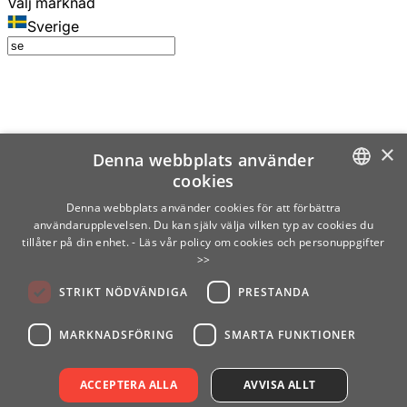
Välj marknad
Sverige
×
Denna webbplats använder
cookies
SWEDISH
Denna webbplats använder cookies för att förbättra
användarupplevelsen. Du kan själv välja vilken typ av cookies du
ENGLISH
tillåter på din enhet.
- Läs vår policy om cookies och personuppgifter
>>
FINNISH
STRIKT NÖDVÄNDIGA
PRESTANDA
NORWEGIAN
GERMAN
MARKNADSFÖRING
SMARTA FUNKTIONER
ACCEPTERA ALLA
AVVISA ALLT