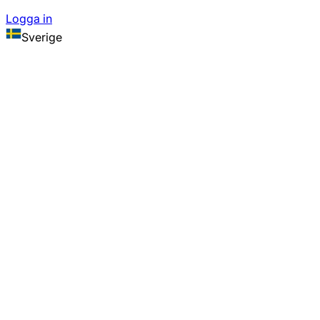
Logga in
Sverige