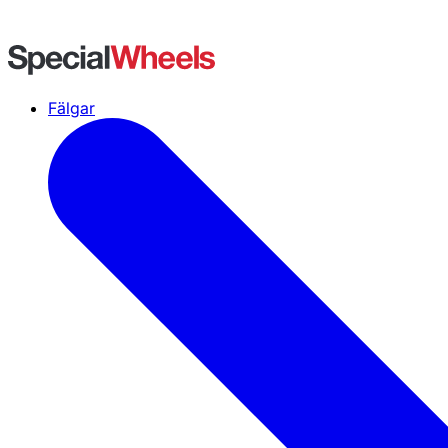
Fälgar