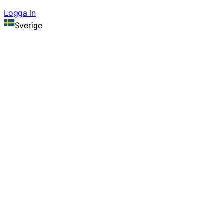
Logga in
Sverige