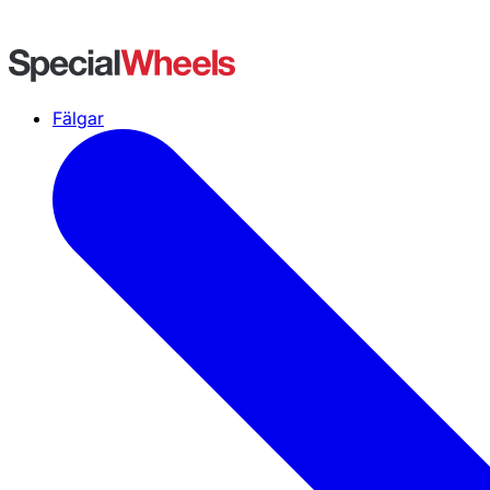
Fälgar