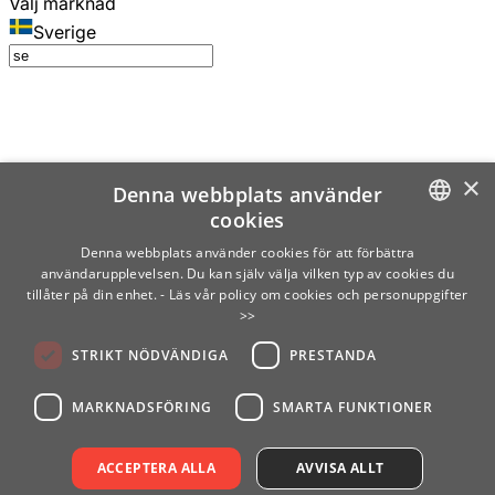
Välj marknad
Sverige
×
Denna webbplats använder
cookies
SWEDISH
Denna webbplats använder cookies för att förbättra
användarupplevelsen. Du kan själv välja vilken typ av cookies du
ENGLISH
tillåter på din enhet.
- Läs vår policy om cookies och personuppgifter
>>
FINNISH
STRIKT NÖDVÄNDIGA
PRESTANDA
NORWEGIAN
GERMAN
MARKNADSFÖRING
SMARTA FUNKTIONER
ACCEPTERA ALLA
AVVISA ALLT