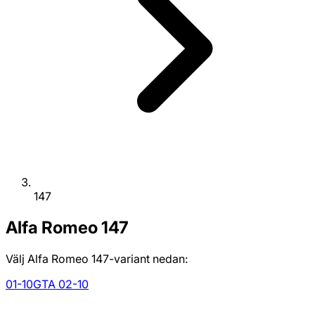
147
Alfa Romeo
147
Välj Alfa Romeo 147-variant nedan:
01-10
GTA 02-10