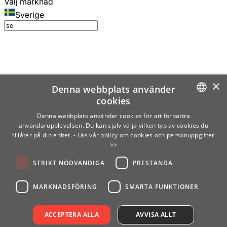
Välj marknad
Sverige
×
Denna webbplats använder
cookies
SWEDISH
Denna webbplats använder cookies för att förbättra
användarupplevelsen. Du kan själv välja vilken typ av cookies du
ENGLISH
tillåter på din enhet.
- Läs vår policy om cookies och personuppgifter
>>
FINNISH
STRIKT NÖDVÄNDIGA
PRESTANDA
NORWEGIAN
GERMAN
MARKNADSFÖRING
SMARTA FUNKTIONER
ACCEPTERA ALLA
AVVISA ALLT