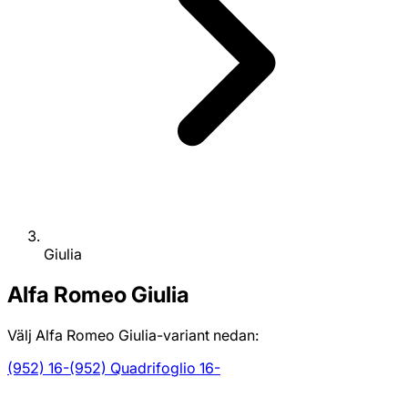
Giulia
Alfa Romeo
Giulia
Välj Alfa Romeo Giulia-variant nedan:
(952) 16-
(952) Quadrifoglio 16-