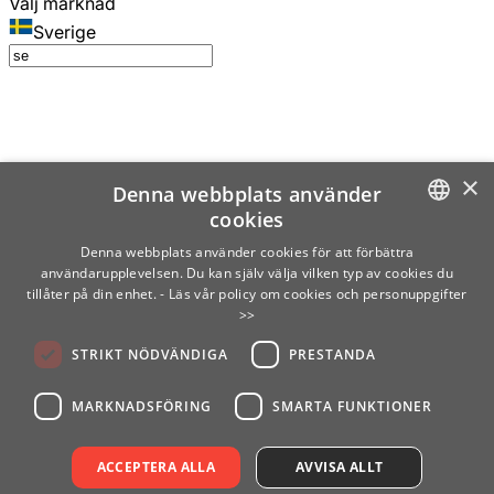
Välj marknad
Sverige
×
Denna webbplats använder
cookies
SWEDISH
Denna webbplats använder cookies för att förbättra
användarupplevelsen. Du kan själv välja vilken typ av cookies du
ENGLISH
tillåter på din enhet.
- Läs vår policy om cookies och personuppgifter
>>
FINNISH
STRIKT NÖDVÄNDIGA
PRESTANDA
NORWEGIAN
GERMAN
MARKNADSFÖRING
SMARTA FUNKTIONER
ACCEPTERA ALLA
AVVISA ALLT