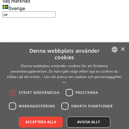
Välj marknad
Sverige
×
Denna webbplats använder
cookies
SWEDISH
Denna webbplats använder cookies för att förbättra
användarupplevelsen. Du kan själv välja vilken typ av cookies du
ENGLISH
tillåter på din enhet.
- Läs vår policy om cookies och personuppgifter
>>
FINNISH
STRIKT NÖDVÄNDIGA
PRESTANDA
NORWEGIAN
GERMAN
MARKNADSFÖRING
SMARTA FUNKTIONER
ACCEPTERA ALLA
AVVISA ALLT