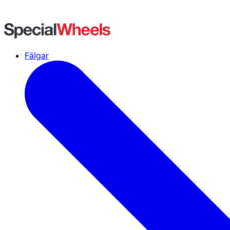
Fälgar