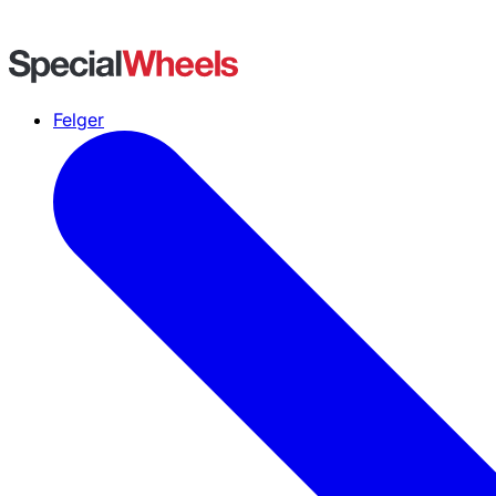
Felger