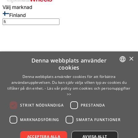
Välj marknad
Finland
×
Denna webbplats använder
cookies
SWEDISH
Denna webbplats använder cookies för att förbättra
användarupplevelsen. Du kan själv välja vilken typ av cookies du
ENGLISH
tillåter på din enhet.
- Läs vår policy om cookies och personuppgifter
>>
FINNISH
STRIKT NÖDVÄNDIGA
PRESTANDA
NORWEGIAN
GERMAN
MARKNADSFÖRING
SMARTA FUNKTIONER
ACCEPTERA ALLA
AVVISA ALLT