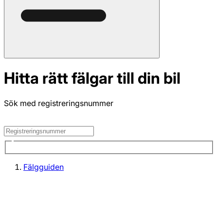
Hitta rätt fälgar till din bil
Sök med registreringsnummer
Fälgguiden