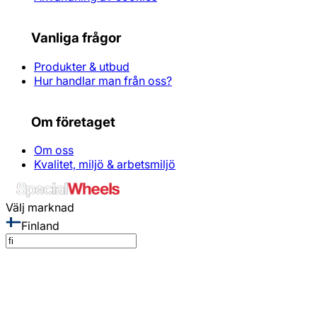
Vanliga frågor
Produkter & utbud
Hur handlar man från oss?
Om företaget
Om oss
Kvalitet, miljö & arbetsmiljö
Välj marknad
Finland