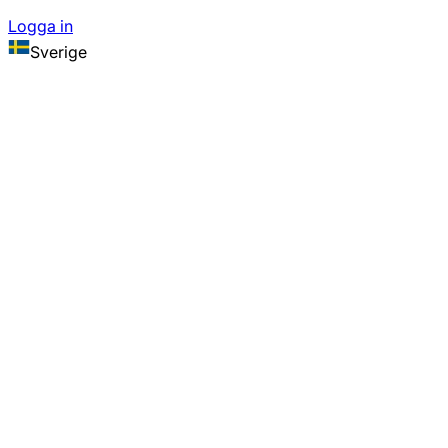
Logga in
Sverige