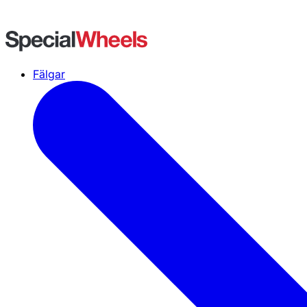
Fälgar