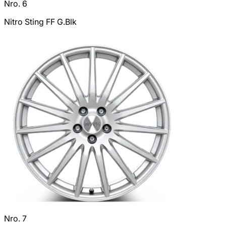
Nro. 6
Nitro Sting FF G.Blk
Nro. 7