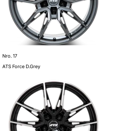
Nro. 17
ATS Force D.Grey