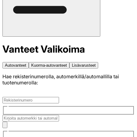
Vanteet Valikoima
Autovanteet
Kuorma-autovanteet
Lisävarusteet
Hae rekisterinumerolla, automerkillä/automallilla tai
tuotenumerolla: