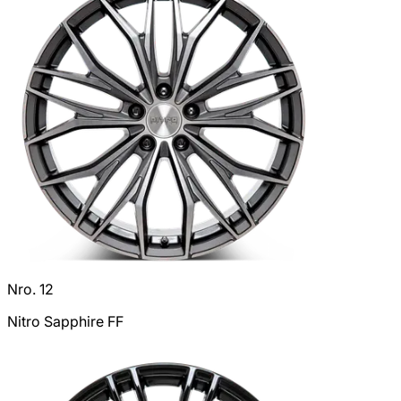
Nro. 12
Nitro Sapphire FF