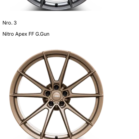
Nro. 3
Nitro Apex FF G.Gun