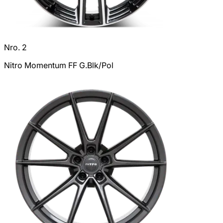
Nro. 2
Nitro Momentum FF G.Blk/Pol