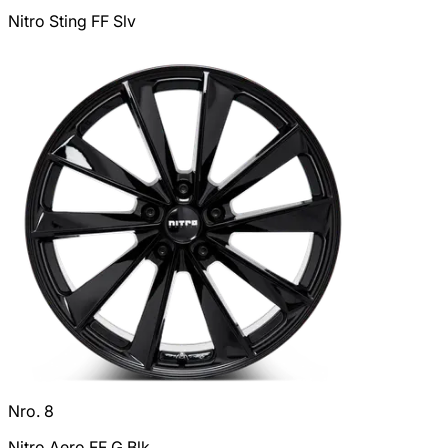
Nitro Sting FF Slv
Nro. 8
Nitro Aero FF G.Blk