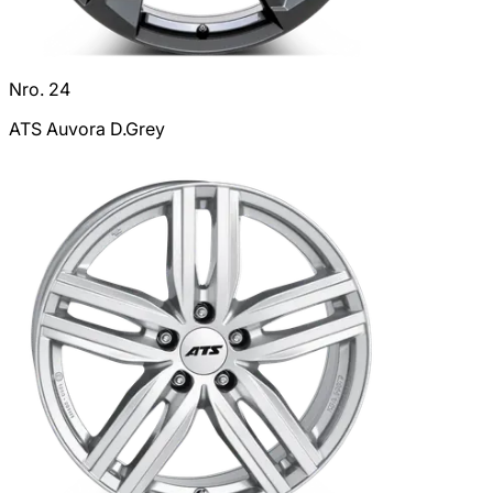
Nro. 24
ATS Auvora D.Grey