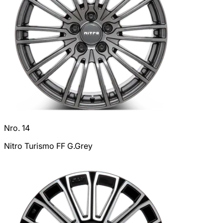
Nro. 14
Nitro Turismo FF G.Grey