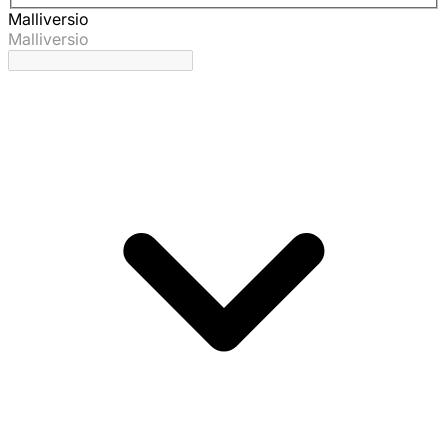
Malliversio
Malliversio