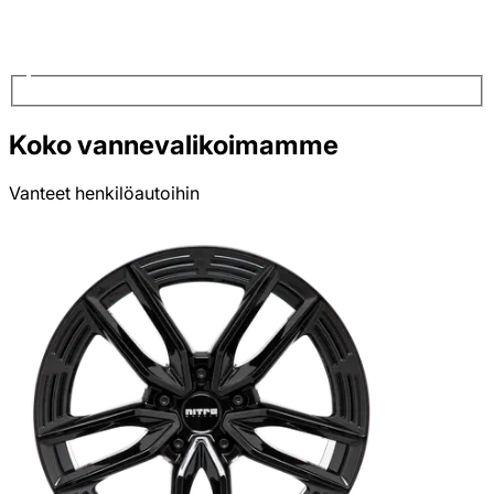
Koko vannevalikoimamme
Vanteet henkilöautoihin