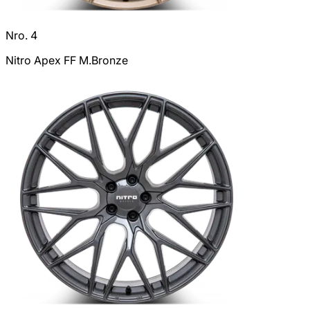
Nro. 4
Nitro Apex FF M.Bronze