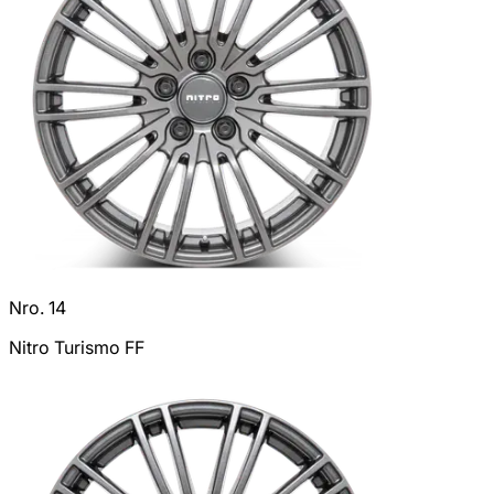
Nro. 14
Nitro Turismo FF