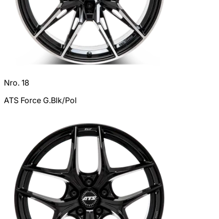
Nro. 18
ATS Force G.Blk/Pol