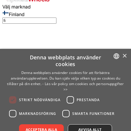
Välj marknad
Finland
×
Denna webbplats använder
cookies
SWEDISH
Denna webbplats använder cookies för att förbättra
användarupplevelsen. Du kan själv välja vilken typ av cookies du
ENGLISH
tillåter på din enhet.
- Läs vår policy om cookies och personuppgifter
>>
FINNISH
STRIKT NÖDVÄNDIGA
PRESTANDA
NORWEGIAN
GERMAN
MARKNADSFÖRING
SMARTA FUNKTIONER
ACCEPTERA ALLA
AVVISA ALLT