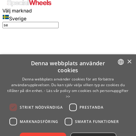
Välj marknad
Sverige
×
Denna webbplats använder
cookies
SWEDISH
Denna webbplats använder cookies för att förbättra
användarupplevelsen. Du kan själv välja vilken typ av cookies du
ENGLISH
tillåter på din enhet.
- Läs vår policy om cookies och personuppgifter
>>
FINNISH
STRIKT NÖDVÄNDIGA
PRESTANDA
NORWEGIAN
GERMAN
MARKNADSFÖRING
SMARTA FUNKTIONER