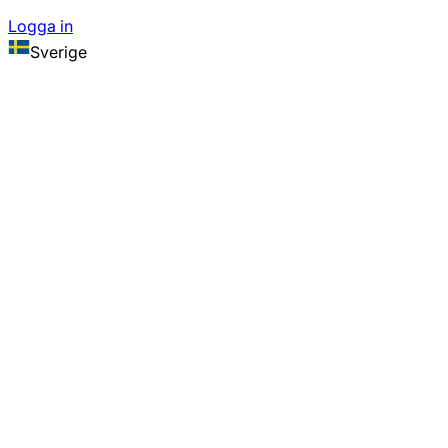
Logga in
Sverige