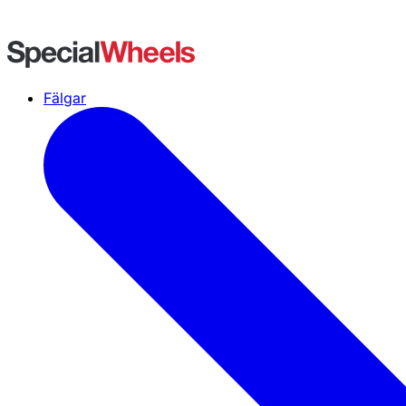
Fälgar