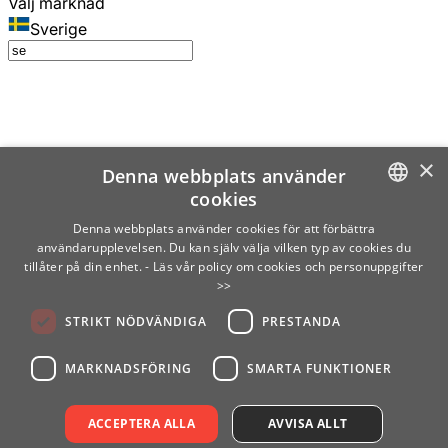
Välj marknad
Sverige
×
Denna webbplats använder
cookies
SWEDISH
Denna webbplats använder cookies för att förbättra
användarupplevelsen. Du kan själv välja vilken typ av cookies du
ENGLISH
tillåter på din enhet.
- Läs vår policy om cookies och personuppgifter
>>
FINNISH
STRIKT NÖDVÄNDIGA
PRESTANDA
NORWEGIAN
GERMAN
MARKNADSFÖRING
SMARTA FUNKTIONER
ACCEPTERA ALLA
AVVISA ALLT