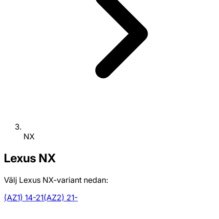
NX
Lexus
NX
Välj Lexus NX-variant nedan:
(AZ1) 14-21
(AZ2) 21-