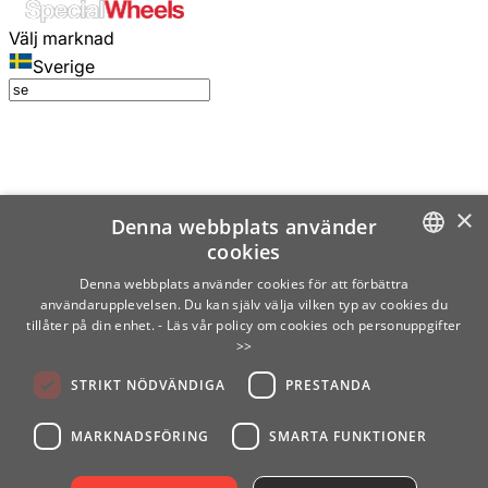
Välj marknad
Sverige
×
Denna webbplats använder
cookies
SWEDISH
Denna webbplats använder cookies för att förbättra
användarupplevelsen. Du kan själv välja vilken typ av cookies du
ENGLISH
tillåter på din enhet.
- Läs vår policy om cookies och personuppgifter
>>
FINNISH
STRIKT NÖDVÄNDIGA
PRESTANDA
NORWEGIAN
GERMAN
MARKNADSFÖRING
SMARTA FUNKTIONER