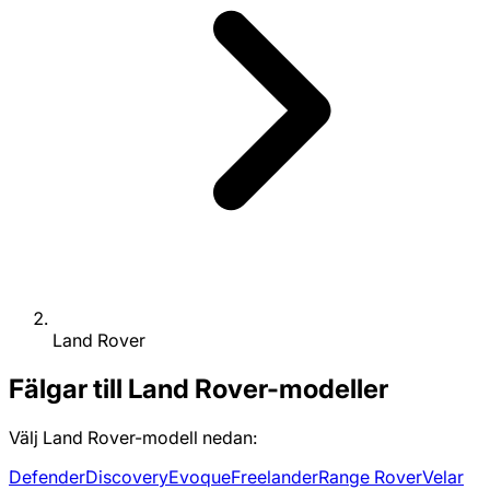
Land Rover
Fälgar till Land Rover-modeller
Välj Land Rover-modell nedan:
Defender
Discovery
Evoque
Freelander
Range Rover
Velar